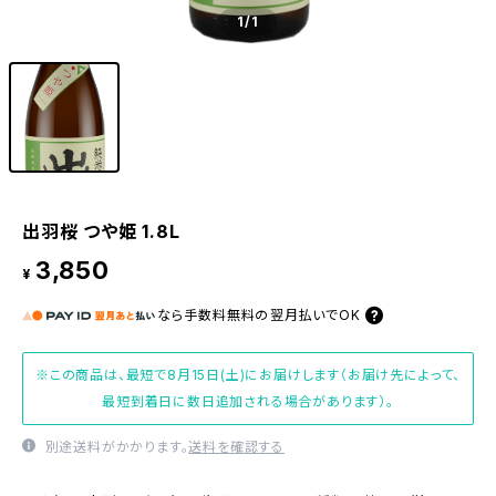
1
/1
出羽桜 つや姫 1.8L
3,850
¥
なら
手数料無料の
翌月払いでOK
※この商品は、最短で8月15日(土)にお届けします（お届け先によって、
最短到着日に数日追加される場合があります）。
別途送料がかかります。
送料を確認する