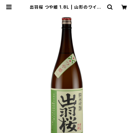
出羽桜 つや姫 1.8L | 山形のワイン・
地酒専門店｜タバコヤ商店