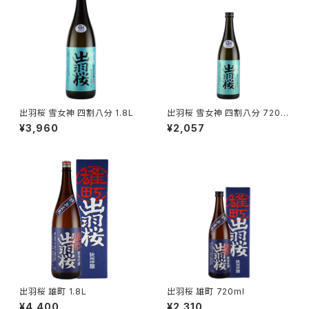
出羽桜 雪女神 四割八分 1.8L
出羽桜 雪女神 四割八分 720m
l
¥3,960
¥2,057
出羽桜 雄町 1.8L
出羽桜 雄町 720ml
¥4,400
¥2,310