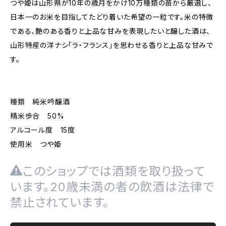
つや姫は山形県が10年の歳月をかけ10万種類の苗から厳選し、
日本一のお米を目指してたどり着いた希望の一粒です。米の特徴
である、艶のある香りと上品な甘みを表現したいと醸した酒は、
山形特産の洋ナシ「ラ・フランス」を思わせる香りと上品な甘みで
す。
種類 純米吟醸酒
精米歩合 50%
アルコール度 15度
使用米 つや姫
このショップでは酒類を取り扱って
います。20歳未満の者の飲酒は法律で
禁止されています。