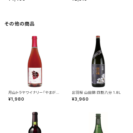
その他の商品
月山トラヤワイナリー「やまがた
出羽桜 山田錦 四割八分 1.8L
ロゼスパークリング」750ml
¥1,980
¥3,960